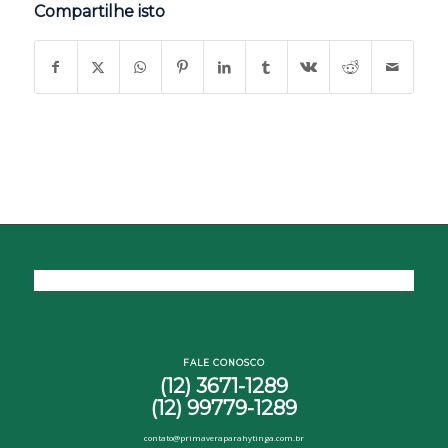
Compartilhe isto
FALE CONOSCO
(12) 3671-1289
(12) 99779-1289
contato@primaveraparahytinga.com.br