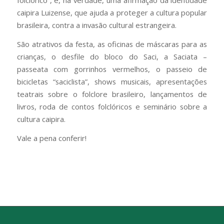
folclórico”, é, na verdade, uma afirmação da identidade
caipira Luizense, que ajuda a proteger a cultura popular
brasileira, contra a invasão cultural estrangeira.
São atrativos da festa, as oficinas de máscaras para as
crianças, o desfile do bloco do Saci, a Saciata –
passeata com gorrinhos vermelhos, o passeio de
bicicletas “saciclista”, shows musicais, apresentações
teatrais sobre o folclore brasileiro, lançamentos de
livros, roda de contos folclóricos e seminário sobre a
cultura caipira.
Vale a pena conferir!