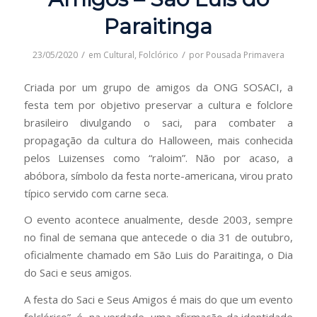
Paraitinga
/
/
23/05/2020
em
Cultural
,
Folclórico
por
Pousada Primavera
Criada por um grupo de amigos da ONG SOSACI, a
festa tem por objetivo preservar a cultura e folclore
brasileiro divulgando o saci, para combater a
propagação da cultura do Halloween, mais conhecida
pelos Luizenses como “raloim”. Não por acaso, a
abóbora, símbolo da festa norte-americana, virou prato
típico servido com carne seca.
O evento acontece anualmente, desde 2003, sempre
no final de semana que antecede o dia 31 de outubro,
oficialmente chamado em São Luis do Paraitinga, o Dia
do Saci e seus amigos.
A festa do Saci e Seus Amigos é mais do que um evento